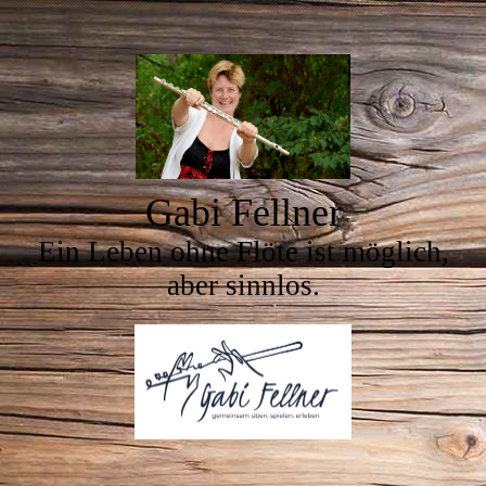
Gabi Fellner
Ein Leben ohne Flöte ist möglich,
aber sinnlos.