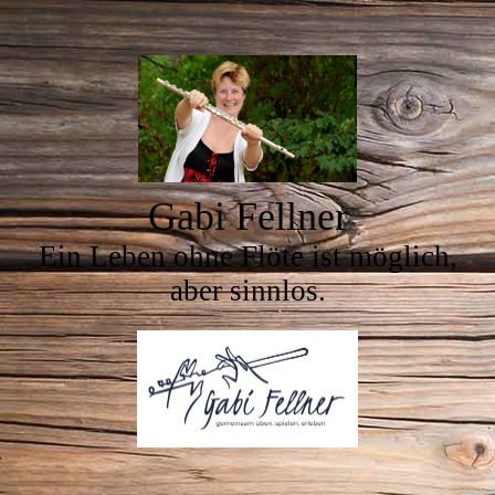
Gabi Fellner
Ein Leben ohne Flöte ist möglich,
aber sinnlos.